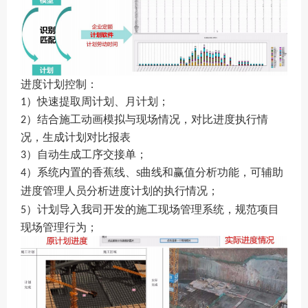
进度计划控制：
）快速提取周计划、月计划；
1
）结合施工动画模拟与现场情况，对比进度执行情
2
况，生成计划对比报表
）
自动生成工序交接单；
3
）
系统内置的香蕉线、
曲线和赢值分析功能，可辅助
4
S
进度管理人员分析进度计划的执行情况；
）
计划导入我司开发的施工现场管理系统，规范项目
5
现场管理行为；