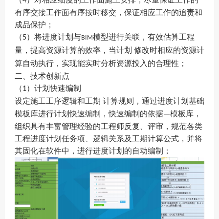
4
有序交接工作面有序按时移交，保证相应工作的追责和
成品保护；
（
）
将进度计划与
模型进行关联，有效估算工程
5
BIM
量，提高资源计算的效率，当计划
修改时相应的资源计
算自动执行，实现能实时分析资源投入的合理性；
二、技术创新点
（
）
计划快速编制
1
设定施工工序逻辑和工期
计算规则，通过进度计划基础
模板库进行计划快速编制，快速编制的依据
模板库，
—
组织具有丰富管理经验的工程师反复、评审，规范各类
工程进度计划任务项、逻辑关系及工期计算公式，并将
其固化在软件中，进行进度计划的自动编制；