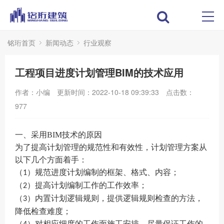
铭珩首页
新闻动态
行业观察
工程项目进度计划管理BIM的技术应用
作者：小编
更新时间：2022-10-18 09:39:33
点击数：
977
一、采用BIM技术的原因
为了提高计划管理的规范性和有效性，计划管理方案从
以下几个方面着手：
（
）
规范进度计划编制的框架、格式、内容；
1
（
）
提高计划编制工作的工作效率；
2
（
）
内置计划逻辑规则，提供逻辑规则检查的方法，
3
降低检查难度；
（
）
对相应细度的工作面施工安排，尽量保证工作的