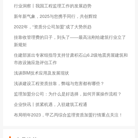
行业洞察丨我国工程监理工作的发展趋势
新年新气象，2025与您携手同行，共创辉煌
2022年，“资质分公司加盟”成了大势所趋
挂靠收管理费的日子，到头了——最高法刚给建筑行业立了
新规矩
住建部派出专家组指导支持甘肃积石山6.2级地震房屋建筑和
市政设施应急评估工作
浅谈BIM技术应用及发展现状
浅谈建设工程资质挂靠，弊端与危害都有哪些？
监理加盟分公司：为什么是好选择，如何开展操作流程？
企业快讯丨抓紧机遇，入驻建筑工程通
布局明年2023，甲乙丙综合监理资质加盟行情重点关注！