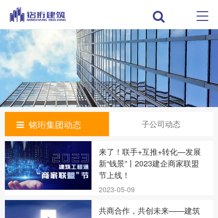
铭珩集团动态
子公司动态
来了！联手+互推+转化—发展
新“钱景”丨2023建企商家联盟
节上线！
2023-05-09
共商合作，共创未来——建筑