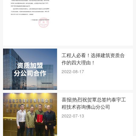
工程人必看！选择建筑资质合
作的四大理由！
2022-08-17
喜报|热烈祝贺覃总签约泰宇工
程技术咨询佛山分公司
2022-07-13