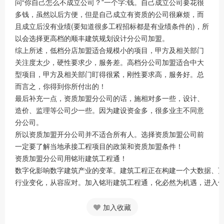
问“你自己怎么不成立公司？”一个字:钱。自己成立公司要花很
多钱，虽然以后方便，但是自己成立有资质的公司很麻烦，而
且成立后没有业绩(要知道很多工程招标都是有业绩条件的)，所
以会选择更高档的顺丰建筑规划设计分公司加盟。
综上所述，低档分店加盟适合规模小的项目，甲方及相关部门
关注度太少，硬性要求少，服务差。高档分公司加盟适合中大
型项目，甲方及相关部门盯得很紧，刚性要求高，服务好。总
而言之，你得到你所付出的！
最后补充一点，资质加盟分公司的话，施相对多一些，设计、
造价、监理等公司少一些。因为建设资金多，很多业主不同意
分公司。
所以资质加盟开分公司并不适合所有人。选择资质加盟公司前
一定要了解当地承接工程项目的政策和资质加盟条件！
资质加盟分公司用铭珩建筑工程通！
数字化影响数字建筑产业的变革。建筑工程正在构建一个大数据、
行业变化，从容应对。加入铭珩建筑工程通，化必然为机遇，进入
加入收藏