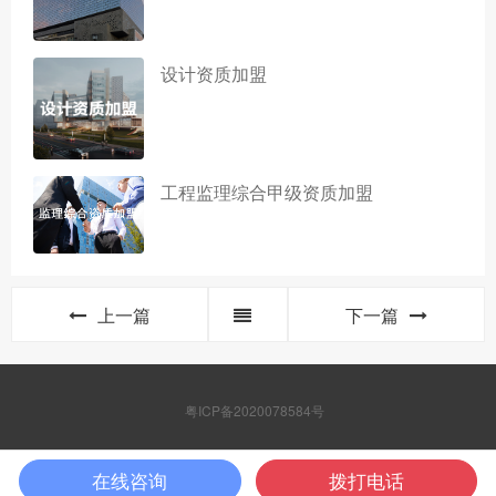
设计资质加盟
工程监理综合甲级资质加盟
上一篇
下一篇
粤ICP备2020078584号
在线咨询
拨打电话