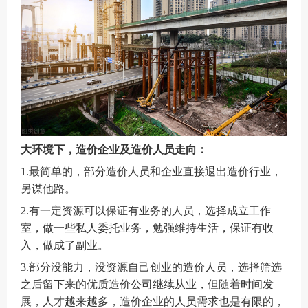
大环境下，造价企业及造价人员走向：
1.
最简单的，部分造价人员和企业直接退出造价行业，
另谋他路。
2.
有一定资源可以保证有业务的人员，选择成立工作
室，做一些私人委托业务，勉强维持生活，保证有收
入，做成了副业。
3.
部分没能力，没资源自己创业的造价人员，选择筛选
之后留下来的优质造价公司继续从业，但随着时间发
展，人才越来越多，造价企业的人员需求也是有限的，