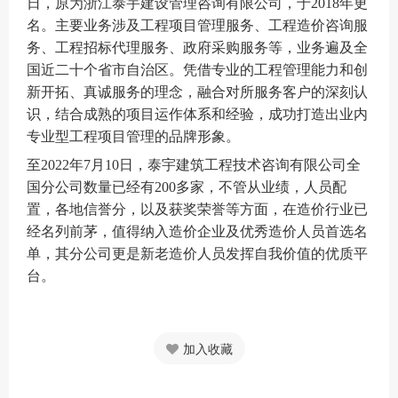
日，原为浙江泰宇建设管理咨询有限公司，于
2018
年更
名。主要业务涉及工程项目管理服务、工程造价咨询服
务、工程招标代理服务、政府采购服务等，业务遍及全
国近二十个省市自治区。凭借专业的工程管理能力和创
新开拓、真诚服务的理念，融合对所服务客户的深刻认
识，结合成熟的项目运作体系和经验，成功打造出业内
专业型工程项目管理的品牌形象
。
至
2022
年
7
月
10
日，泰宇建筑工程技术咨询有限公司全
国分公司数量已经有
200
多家，不管从业绩，人员配
置，各地信誉分，以及获奖荣誉等方面，在造价行业已
经名列前茅，值得纳入造价企业及优秀造价人员首选名
单，其分公司更是新老造价人员发挥自我价值的优质平
台。
加入收藏