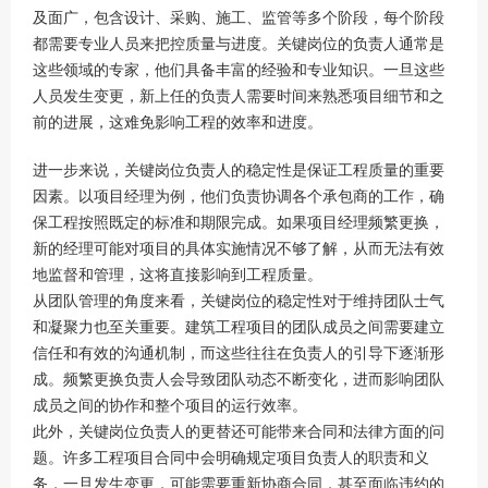
及面广，包含设计、采购、施工、监管等多个阶段，每个阶段
都需要专业人员来把控质量与进度。关键岗位的负责人通常是
这些领域的专家，他们具备丰富的经验和专业知识。一旦这些
人员发生变更，新上任的负责人需要时间来熟悉项目细节和之
前的进展，这难免影响工程的效率和进度。
进一步来说，关键岗位负责人的稳定性是保证工程质量的重要
因素。以项目经理为例，他们负责协调各个承包商的工作，确
保工程按照既定的标准和期限完成。如果项目经理频繁更换，
新的经理可能对项目的具体实施情况不够了解，从而无法有效
地监督和管理，这将直接影响到工程质量。
从团队管理的角度来看，关键岗位的稳定性对于维持团队士气
和凝聚力也至关重要。建筑工程项目的团队成员之间需要建立
信任和有效的沟通机制，而这些往往在负责人的引导下逐渐形
成。频繁更换负责人会导致团队动态不断变化，进而影响团队
成员之间的协作和整个项目的运行效率。
此外，关键岗位负责人的更替还可能带来合同和法律方面的问
题。许多工程项目合同中会明确规定项目负责人的职责和义
务，一旦发生变更，可能需要重新协商合同，甚至面临违约的