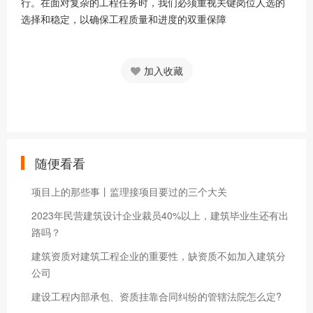
行。在面对复杂的工程任务时，我们必须重视关键岗位人选的
选择和稳定，以确保工程质量和进度的双重保障
加入收藏
随便看看
项目上的那些事丨监理接项目要过的三个大关
2023年民营建筑设计企业裁员40%以上，建筑毕业生还有出
路吗？
建筑资质对建筑工程企业的重要性，缺资质不如加入建筑分
公司
建设工程内部承包、资质挂靠合同纠纷的管辖法院怎么定?