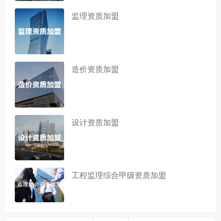
监理资质加盟
造价资质加盟
设计资质加盟
工程监理综合甲级资质加盟