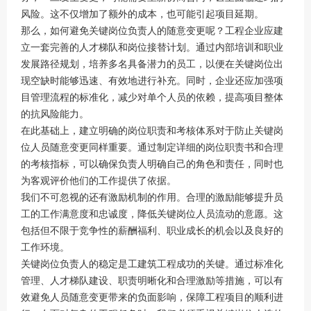
风险。这不仅增加了额外的成本，也可能引起项目延期。
那么，如何避免关键岗位负责人的随意变更呢？工程企业应建
立一套完善的人才梯队和岗位接替计划。通过内部培训和职业
发展路径规划，培养多名具备潜力的员工，以便在关键岗位出
现空缺时能够迅速、有效地进行补充。同时，企业还应加强项
目管理流程的标准化，减少对单个人员的依赖，提高项目整体
的抗风险能力。
在此基础上，建立明确的岗位职责和考核体系对于防止关键岗
位人员随意变更同样重要。通过制定详细的岗位职责书和合理
的考核指标，可以确保负责人明确自己的角色和责任，同时也
为客观评价他们的工作提供了依据。
我们不可忽视的还有激励机制的作用。合理的激励能够提升员
工的工作满意度和忠诚度，降低关键岗位人员流动的意愿。这
包括但不限于竞争性的薪酬福利、职业成长的机会以及良好的
工作环境。
关键岗位负责人的稳定是工建筑工程成功的关键。通过标准化
管理、人才梯队建设、职责明晰化和合理激励等措施，可以有
效避免人员随意变更带来的负面影响，保障工程项目的顺利进