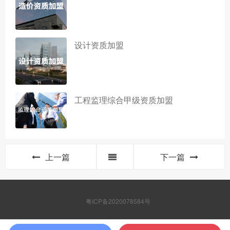
设计资质加盟
工程监理综合甲级资质加盟
上一篇
下一篇
粤ICP备2020078584号